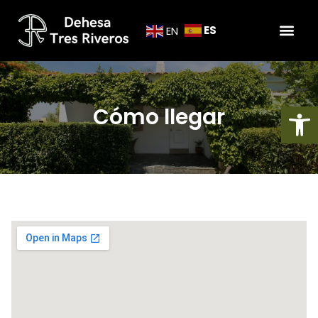
ES
EN
Abrir
Cómo llegar