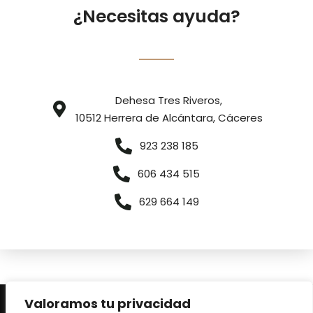
¿Necesitas ayuda?
Dehesa Tres Riveros,
10512 Herrera de Alcántara, Cáceres
923 238 185
606 434 515
629 664 149
Valoramos tu privacidad